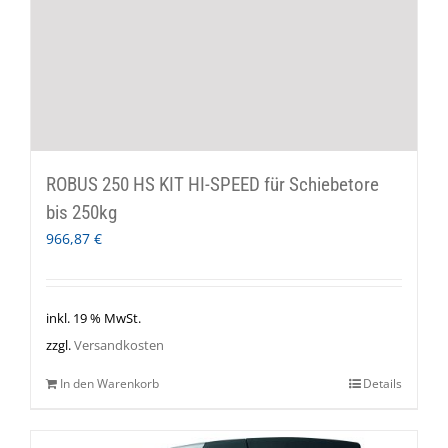
ROBUS 250 HS KIT HI-SPEED für Schiebetore
bis 250kg
966,87
€
inkl. 19 % MwSt.
zzgl.
Versandkosten
In den Warenkorb
Details