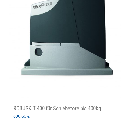
ROBUSKIT 400 für Schiebetore bis 400kg
896,66
€