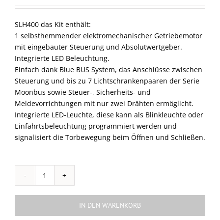
SLH400 das Kit enthält:
1 selbsthemmender elektromechanischer Getriebemotor
mit eingebauter Steuerung und Absolutwertgeber.
Integrierte LED Beleuchtung.
Einfach dank Blue BUS System, das Anschlüsse zwischen
Steuerung und bis zu 7 Lichtschrankenpaaren der Serie
Moonbus sowie Steuer-, Sicherheits- und
Meldevorrichtungen mit nur zwei Drähten ermöglicht.
Integrierte LED-Leuchte, diese kann als Blinkleuchte oder
Einfahrtsbeleuchtung programmiert werden und
signalisiert die Torbewegung beim Öffnen und Schließen.
SLIGHT
KIT
Menge
IN DEN WARENKORB