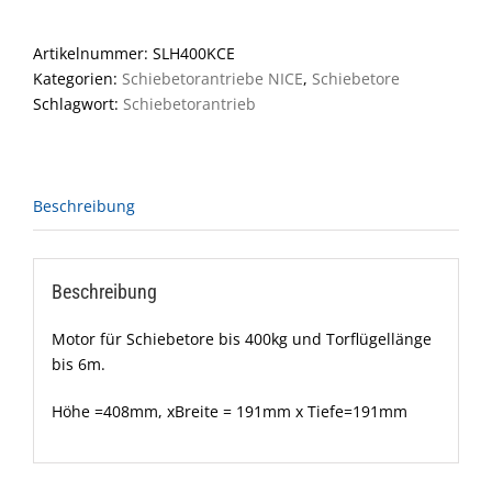
Artikelnummer:
SLH400KCE
Kategorien:
Schiebetorantriebe NICE
,
Schiebetore
Schlagwort:
Schiebetorantrieb
Beschreibung
Beschreibung
Motor für Schiebetore bis 400kg und Torflügellänge
bis 6m.
Höhe =408mm, xBreite = 191mm x Tiefe=191mm