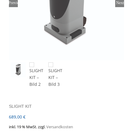
Previous
Next
SLIGHT KIT
689,00
€
inkl. 19 % MwSt.
zzgl.
Versandkosten