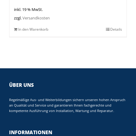
inkl. 19 % MwSt.
zzgl.
Versandkosten
In den Warenkorb
Details
ÜBER UNS
Regelmäßige Aus- und Weiterbildungen sichern unseren hohen Anspruch
an Qualität und Service und garantieren Ihnen fachgerechte und
kompetente Ausführung von Installation, Wartung und Reparatur.
INFORMATIONEN