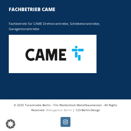
FACHBETRIEB CAME
Fachbetrieb für CAME Drehtorantriebe, Schiebetorantriebe,
Garagentorantriebe
© 2025 Torantriebe Berlin - Tilo Waldschock Metallbaumeister - All Rights
Reserved.
Webagentur Berlin
| 123-Berlin-Design
Instagram