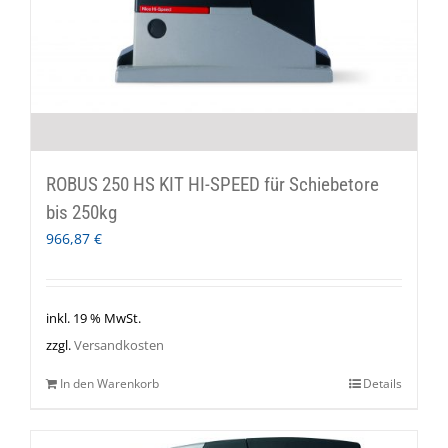
ROBUS 250 HS KIT HI-SPEED für Schiebetore
bis 250kg
966,87
€
inkl. 19 % MwSt.
zzgl.
Versandkosten
In den Warenkorb
Details