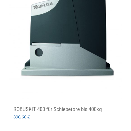
ROBUSKIT 400 für Schiebetore bis 400kg
896,66
€