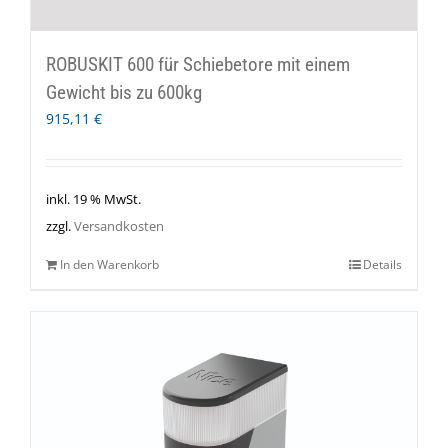
ROBUSKIT 600 für Schiebetore mit einem
Gewicht bis zu 600kg
915,11
€
inkl. 19 % MwSt.
zzgl.
Versandkosten
In den Warenkorb
Details