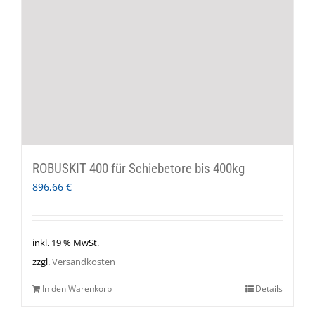
ROBUSKIT 400 für Schiebetore bis 400kg
896,66
€
inkl. 19 % MwSt.
zzgl.
Versandkosten
In den Warenkorb
Details