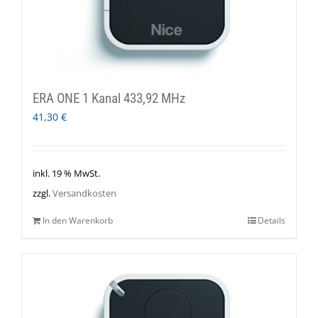
ERA ONE 1 Kanal 433,92 MHz
41,30
€
inkl. 19 % MwSt.
zzgl.
Versandkosten
In den Warenkorb
Details