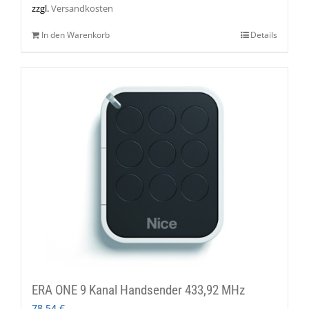
zzgl.
Versandkosten
In den Warenkorb
Details
ERA ONE 9 Kanal Handsender 433,92 MHz
78,54
€