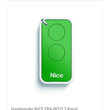
Handsender NICE ERA-INTI2 2-Kanal