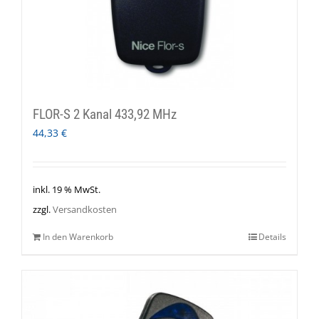
FLOR-S 2 Kanal 433,92 MHz
44,33
€
inkl. 19 % MwSt.
zzgl.
Versandkosten
In den Warenkorb
Details