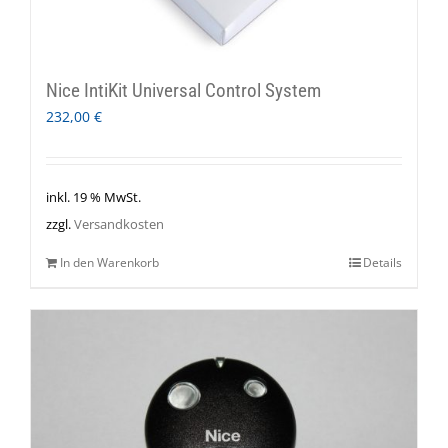
Nice IntiKit Universal Control System
232,00
€
inkl. 19 % MwSt.
zzgl.
Versandkosten
In den Warenkorb
Details