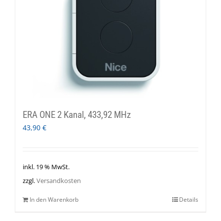
ERA ONE 2 Kanal, 433,92 MHz
43,90
€
inkl. 19 % MwSt.
zzgl.
Versandkosten
In den Warenkorb
Details