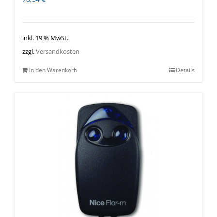
inkl. 19 % MwSt.
zzgl.
Versandkosten
In den Warenkorb
Details