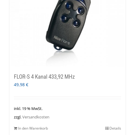
FLOR-S 4 Kanal 433,92 MHz
49,98
€
inkl. 19 % MwSt.
zzgl.
Versandkosten
In den Warenkorb
Details