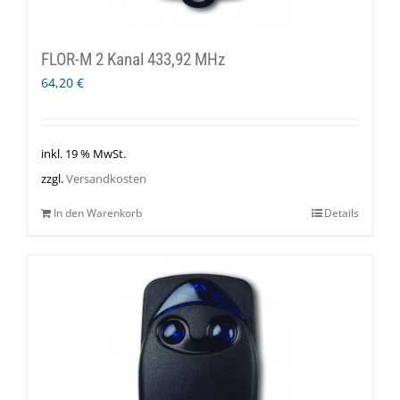
FLOR-M 2 Kanal 433,92 MHz
64,20
€
inkl. 19 % MwSt.
zzgl.
Versandkosten
In den Warenkorb
Details