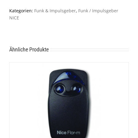
MHz
Kategorien:
Funk & Impulsgeber
,
Funk / Impulsgeber
Menge
NICE
Ähnliche Produkte