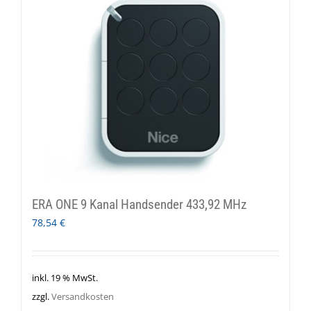
ERA ONE 9 Kanal Handsender 433,92 MHz
78,54
€
inkl. 19 % MwSt.
zzgl.
Versandkosten