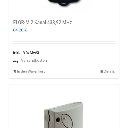
FLOR-M 2 Kanal 433,92 MHz
64,20
€
inkl. 19 % MwSt.
zzgl.
Versandkosten
In den Warenkorb
Details