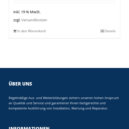
inkl. 19 % MwSt.
zzgl.
Versandkosten
In den Warenkorb
Details
ÜBER UNS
Regelmäßige Aus- und Weiterbildungen sichern unseren hohen Anspruch
an Qualität und Service und garantieren Ihnen fachgerechte und
kompetente Ausführung von Installation, Wartung und Reparatur.
INFORMATIONEN