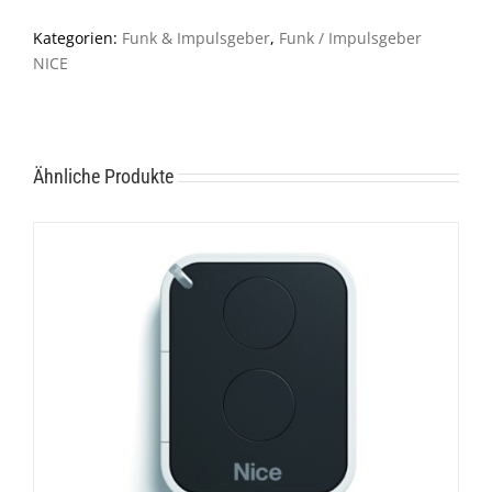
MHz
Kategorien:
Funk & Impulsgeber
,
Funk / Impulsgeber
Menge
NICE
Ähnliche Produkte