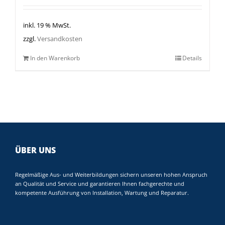
inkl. 19 % MwSt.
zzgl.
Versandkosten
In den Warenkorb
Details
ÜBER UNS
Regelmäßige Aus- und Weiterbildungen sichern unseren hohen Anspruch
an Qualität und Service und garantieren Ihnen fachgerechte und
kompetente Ausführung von Installation, Wartung und Reparatur.