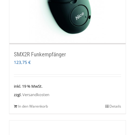
SMX2R Funkempfänger
123,75
€
inkl. 19 % MwSt.
zzgl.
Versandkosten
In den Warenkorb
Details