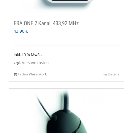
ERA ONE 2 Kanal, 433,92 MHz
43,90
€
inkl. 19 % MwSt.
zzgl.
Versandkosten
In den Warenkorb
Details