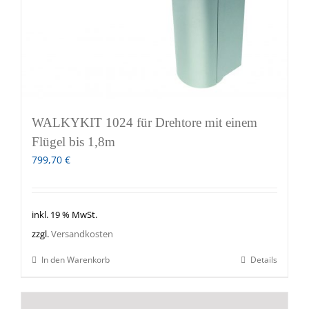
WALKYKIT 1024 für Drehtore mit einem
Flügel bis 1,8m
799,70
€
inkl. 19 % MwSt.
zzgl.
Versandkosten
In den Warenkorb
Details