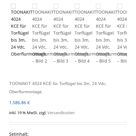
TOONAKIT 4024 KCE für Torflügel bis 3m, 24 Vdc,
Oberflurmontage
1.586,86
€
inkl. 19 % MwSt.
zzgl.
Versandkosten
Setinhalt: