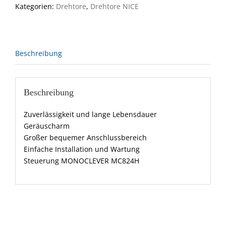
Kategorien:
Drehtore
,
Drehtore NICE
24
Vdc,
Oberflurmontage
Menge
Beschreibung
Beschreibung
Zuverlässigkeit und lange Lebensdauer
Geräuscharm
Großer bequemer Anschlussbereich
Einfache Installation und Wartung
Steuerung MONOCLEVER MC824H