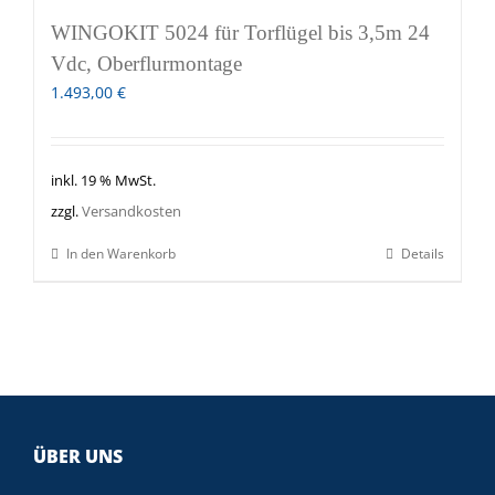
WINGOKIT 5024 für Torflügel bis 3,5m 24
Vdc, Oberflurmontage
1.493,00
€
inkl. 19 % MwSt.
zzgl.
Versandkosten
In den Warenkorb
Details
ÜBER UNS