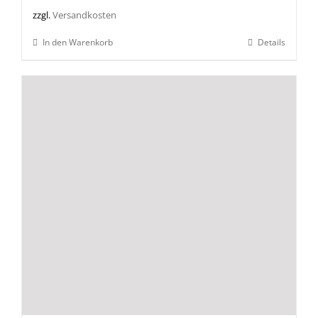
zzgl.
Versandkosten
In den Warenkorb
Details