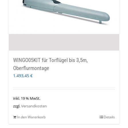
WINGO05KIT für Torflügel bis 3,5m,
Oberflurmontage
1.493,45
€
inkl. 19 % MwSt.
zzgl.
Versandkosten
In den Warenkorb
Details