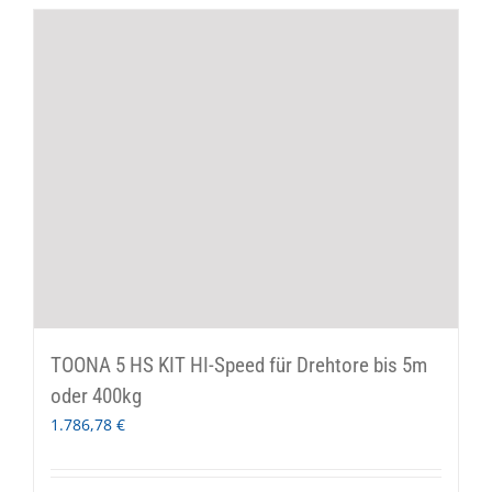
TOONA 5 HS KIT HI-Speed für Drehtore bis 5m
oder 400kg
1.786,78
€