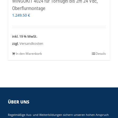
WINGOKIT 4024 für Torflügel bis 2m 24 Vdc,
Oberflurmontage
1.249,50
€
inkl. 19 % MwSt.
zzgl.
Versandkosten
In den Warenkorb
Details
ÜBER UNS
Regelmäßige Aus- und Weiterbildungen sichern unseren hohen Anspruch