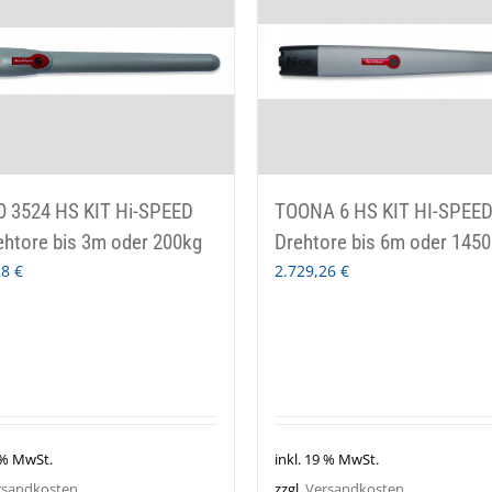
 3524 HS KIT Hi-SPEED
TOONA 6 HS KIT HI-SPEED
ehtore bis 3m oder 200kg
Drehtore bis 6m oder 145
28
€
2.729,26
€
 % MwSt.
inkl. 19 % MwSt.
rsandkosten
zzgl.
Versandkosten