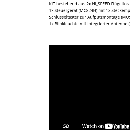
KIT bestehend aus 2x HI_SPEED Flügelto
1x Steuergerät (MC824H) mit 1x Steckemp
Schlüsseltaster zur Aufputzmontage (MOS
1x Blinkleuchte mit integrierter Antenne 