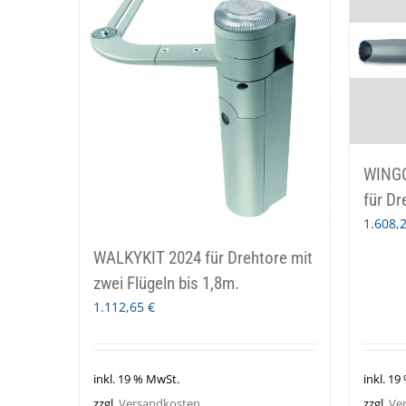
WINGO
für Dr
1.608,
WALKYKIT 2024 für Drehtore mit
zwei Flügeln bis 1,8m.
1.112,65
€
inkl. 19 % MwSt.
inkl. 19
zzgl.
Versandkosten
zzgl.
Ve