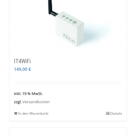
IT4WiFi
149,00
€
inkl. 19 % MwSt.
zzgl.
Versandkosten
In den Warenkorb
Details