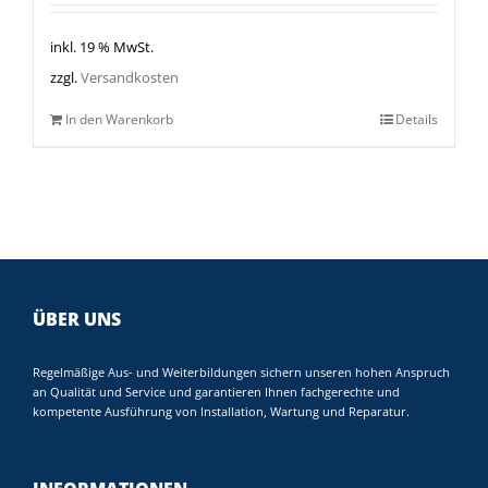
inkl. 19 % MwSt.
zzgl.
Versandkosten
In den Warenkorb
Details
ÜBER UNS
Regelmäßige Aus- und Weiterbildungen sichern unseren hohen Anspruch
an Qualität und Service und garantieren Ihnen fachgerechte und
kompetente Ausführung von Installation, Wartung und Reparatur.