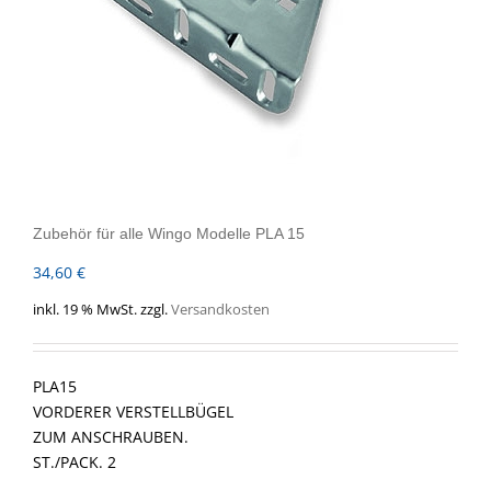
Zubehör für alle Wingo Modelle PLA 15
34,60
€
inkl. 19 % MwSt.
zzgl.
Versandkosten
PLA15
VORDERER VERSTELLBÜGEL
ZUM ANSCHRAUBEN.
ST./PACK. 2