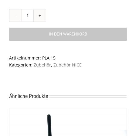
Zubehör
für
alle
IN DEN WARENKORB
Wingo
Modelle
PLA
Artikelnummer:
PLA 15
15
Kategorien:
Zubehör
,
Zubehör NICE
Menge
Ähnliche Produkte