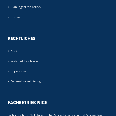
Planungshilfen Tousek
Kontakt
RECHTLICHES
AGB
Widerrufsbelehrung
Impressum
Datenschutzerklärung
FACHBETRIEB NICE
Fachbetrieb für NICE Torantriebe, Schrankenanlagen und Alarmanlagen.