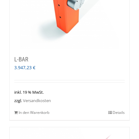
L-BAR
3.947,23
€
inkl. 19 % MwSt.
zzgl.
Versandkosten
In den Warenkorb
Details