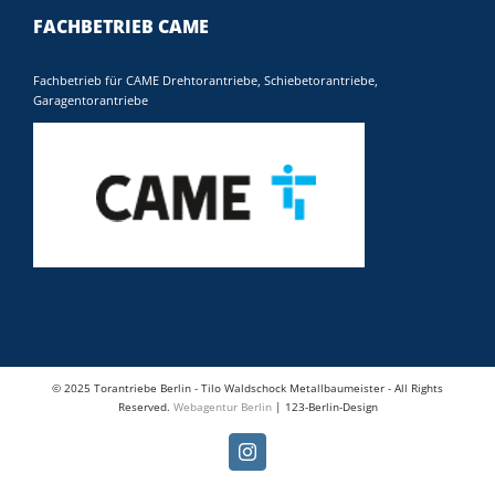
FACHBETRIEB CAME
Fachbetrieb für CAME Drehtorantriebe, Schiebetorantriebe,
Garagentorantriebe
© 2025 Torantriebe Berlin - Tilo Waldschock Metallbaumeister - All Rights
Reserved.
Webagentur Berlin
| 123-Berlin-Design
Instagram