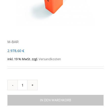
M-BAR
2.978,60
€
inkl. 19 % MwSt.
zzgl.
Versandkosten
M-
BAR
Menge
IN DEN WARENKORB