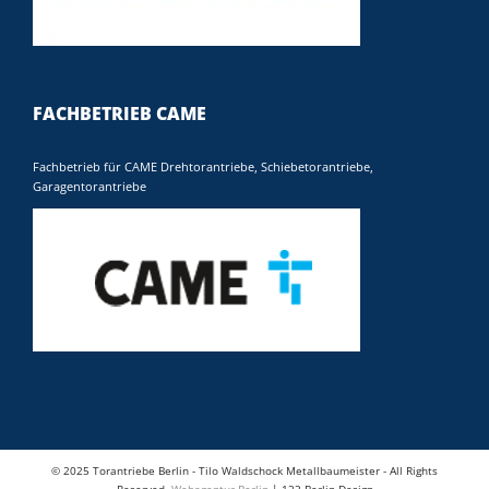
FACHBETRIEB CAME
Fachbetrieb für CAME Drehtorantriebe, Schiebetorantriebe,
Garagentorantriebe
© 2025 Torantriebe Berlin - Tilo Waldschock Metallbaumeister - All Rights
Reserved.
Webagentur Berlin
| 123-Berlin-Design