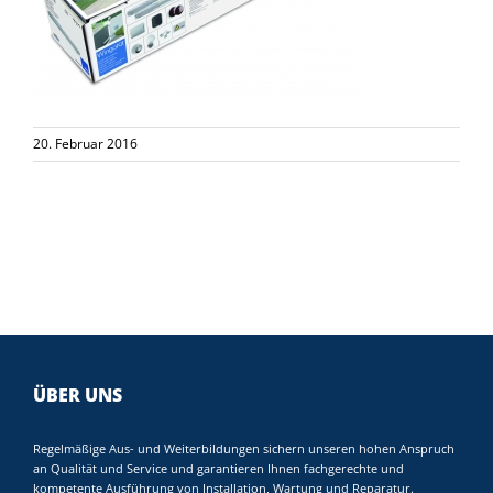
20. Februar 2016
ÜBER UNS
Regelmäßige Aus- und Weiterbildungen sichern unseren hohen Anspruch
an Qualität und Service und garantieren Ihnen fachgerechte und
kompetente Ausführung von Installation, Wartung und Reparatur.