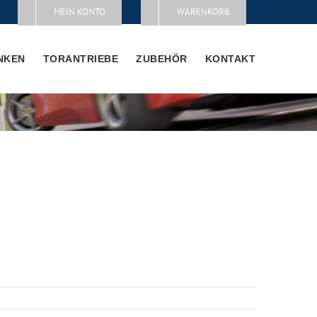
MEIN KONTO
WARENKORB
NKEN
TORANTRIEBE
ZUBEHÖR
KONTAKT