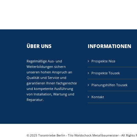
ÜBER UNS
INFORMATIONEN
Regelmäßige Aus- und
Prospekte Nice
Weiterbildungen sichern
unseren hohen Anspruch an
Prospekte Tousek
Qualität und Service und
garantieren Ihnen fachgerechte
Planungshilfen Tousek
und kompetente Ausführung
von Installation, Wartung und
Kontakt
Reparatur.
© 2025 Torantriebe Berlin - Tilo Waldschock Metallbaumeister - All Rights