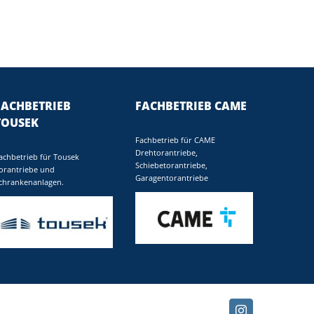
FACHBETRIEB
FACHBETRIEB CAME
TOUSEK
Fachbetrieb für CAME
Drehtorantriebe,
achbetrieb für Tousek
Schiebetorantriebe,
orantriebe und
Garagentorantriebe
chrankenanlagen.