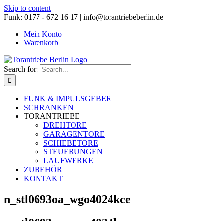
Skip to content
Funk: 0177 - 672 16 17 | info@torantriebeberlin.de
Mein Konto
Warenkorb
Search for:
FUNK & IMPULSGEBER
SCHRANKEN
TORANTRIEBE
DREHTORE
GARAGENTORE
SCHIEBETORE
STEUERUNGEN
LAUFWERKE
ZUBEHÖR
KONTAKT
n_stl0693oa_wgo4024kce