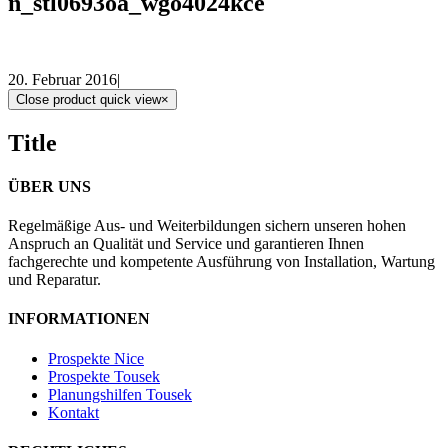
n_stl0693oa_wgo4024kce
20. Februar 2016
|
Close product quick view
×
Title
ÜBER UNS
Regelmäßige Aus- und Weiterbildungen sichern unseren hohen
Anspruch an Qualität und Service und garantieren Ihnen
fachgerechte und kompetente Ausführung von Installation, Wartung
und Reparatur.
INFORMATIONEN
Prospekte Nice
Prospekte Tousek
Planungshilfen Tousek
Kontakt