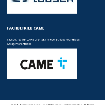
FACHBETRIEB CAME
Fachbetrieb für CAME Drehtorantriebe, Schiebetorantriebe,
Garagentorantriebe
© 2025 Torantriebe Berlin - Tilo Waldschock Metallbaumeister - All Rights