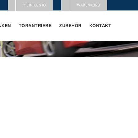
MEIN KONTO
WARENKORB
NKEN
TORANTRIEBE
ZUBEHÖR
KONTAKT