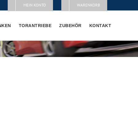
MEIN KONTO
WARENKORB
NKEN
TORANTRIEBE
ZUBEHÖR
KONTAKT