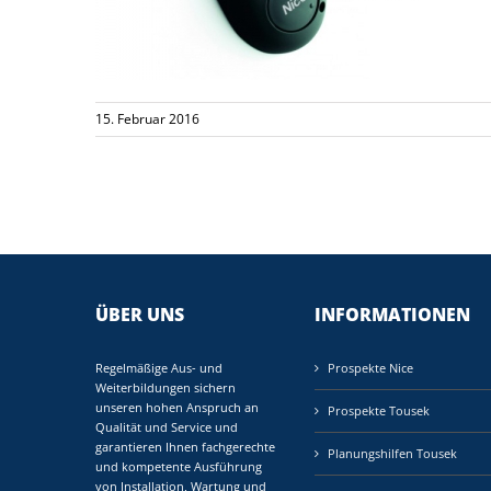
15. Februar 2016
ÜBER UNS
INFORMATIONEN
Regelmäßige Aus- und
Prospekte Nice
Weiterbildungen sichern
unseren hohen Anspruch an
Prospekte Tousek
Qualität und Service und
garantieren Ihnen fachgerechte
Planungshilfen Tousek
und kompetente Ausführung
von Installation, Wartung und