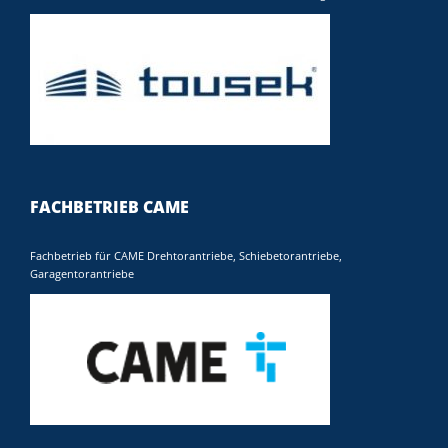
FACHBETRIEB CAME
Fachbetrieb für CAME Drehtorantriebe, Schiebetorantriebe,
Garagentorantriebe