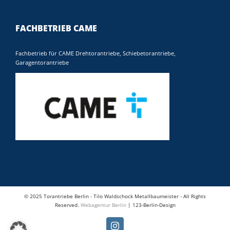
FACHBETRIEB CAME
Fachbetrieb für CAME Drehtorantriebe, Schiebetorantriebe,
Garagentorantriebe
© 2025 Torantriebe Berlin - Tilo Waldschock Metallbaumeister - All Rights
Reserved.
Webagentur Berlin
| 123-Berlin-Design
Instagram