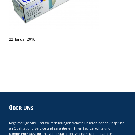
22. Januar 2016
ÜBER UNS
Regelmäßige Aus- und Weiterbildungen sichern unseren hohen Anspruch
an Qualität und Service und garantieren Ihnen fachgerechte und
kompetente Ausführung von Installation, Wartung und Reparatur.