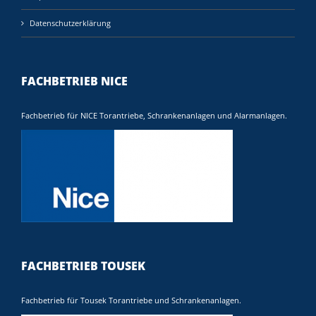
Datenschutzerklärung
FACHBETRIEB NICE
Fachbetrieb für NICE Torantriebe, Schrankenanlagen und Alarmanlagen.
FACHBETRIEB TOUSEK
Fachbetrieb für Tousek Torantriebe und Schrankenanlagen.